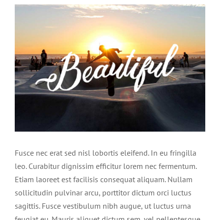
View
Larger
Image
Fusce nec erat sed nisl lobortis eleifend. In eu fringilla
leo. Curabitur dignissim efficitur lorem nec fermentum.
Etiam laoreet est facilisis consequat aliquam. Nullam
sollicitudin pulvinar arcu, porttitor dictum orci luctus
sagittis. Fusce vestibulum nibh augue, ut luctus urna
feugiat eu. Mauris aliquet dictum sem, vel pellentesque