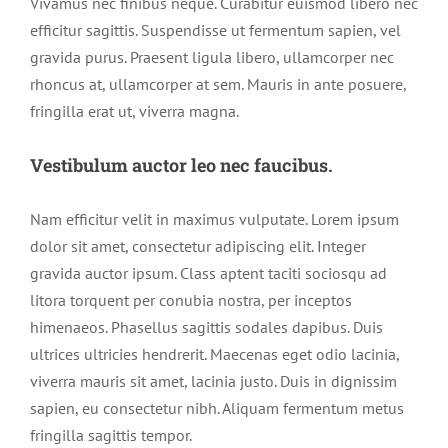
Vivamus nec finibus neque. Curabitur euismod libero nec
efficitur sagittis. Suspendisse ut fermentum sapien, vel
gravida purus. Praesent ligula libero, ullamcorper nec
rhoncus at, ullamcorper at sem. Mauris in ante posuere,
fringilla erat ut, viverra magna.
Vestibulum auctor leo nec faucibus.
Nam efficitur velit in maximus vulputate. Lorem ipsum
dolor sit amet, consectetur adipiscing elit. Integer
gravida auctor ipsum. Class aptent taciti sociosqu ad
litora torquent per conubia nostra, per inceptos
himenaeos. Phasellus sagittis sodales dapibus. Duis
ultrices ultricies hendrerit. Maecenas eget odio lacinia,
viverra mauris sit amet, lacinia justo. Duis in dignissim
sapien, eu consectetur nibh. Aliquam fermentum metus
fringilla sagittis tempor.